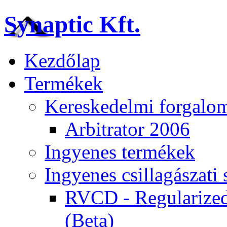
Synaptic Kft.
Kezdőlap
Termékek
Kereskedelmi forgalom
Arbitrator 2006
Ingyenes termékek
Ingyenes csillagászat
RVCD - Regularized
(Beta)