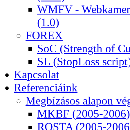
WMFV - Webkamera 
(1.0)
FOREX
SoC (Strength of Cu
SL (StopLoss script
Kapcsolat
Referenciáink
Megbízásos alapon vég
MKBF (2005-2006)
ROSTA (2005-2006